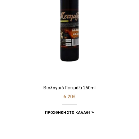
Βιολογικό Πετιμέζι 250ml
6.20
€
ΠΡΟΣΘΉΚΗ ΣΤΟ ΚΑΛΆΘΙ