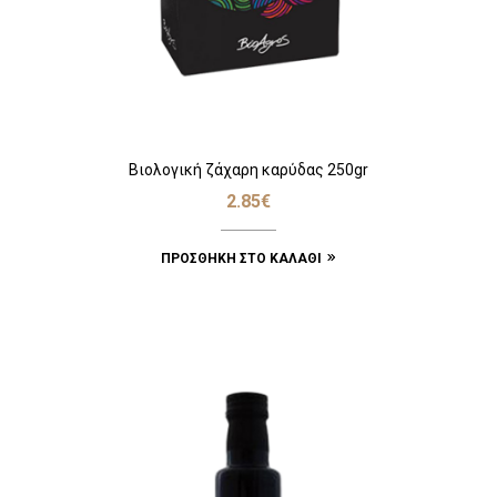
Βιολογική ζάχαρη καρύδας 250gr
2.85
€
ΠΡΟΣΘΉΚΗ ΣΤΟ ΚΑΛΆΘΙ