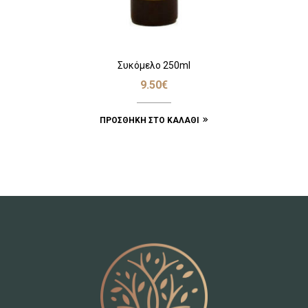
Συκόμελο 250ml
9.50
€
ΠΡΟΣΘΉΚΗ ΣΤΟ ΚΑΛΆΘΙ