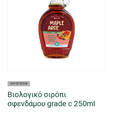
OUT OF STOCK
Βιολογικό σιρόπι
σφενδάμου grade c 250ml