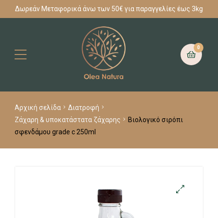
Δωρεάν Μεταφορικά άνω των 50€ για παραγγελίες έως 3kg
0
Αρχική σελίδα
Διατροφή
Ζάχαρη & υποκατάστατα ζάχαρης
Βιολογικό σιρόπι
σφενδάμου grade c 250ml