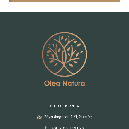
ΕΠΙΚΟΙΝΩΝΙΑ
Ρήγα Φεραίου 171, Συκιές
+30 2313 119 093