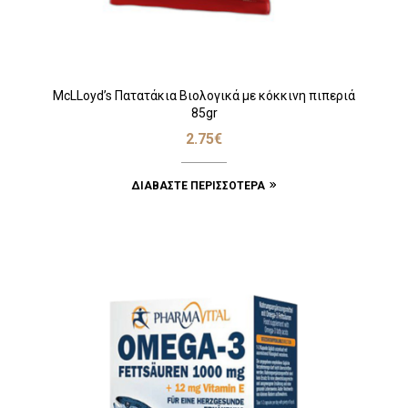
McLLoyd’s Πατατάκια Βιολογικά με κόκκινη πιπεριά
85gr
2.75
€
ΔΙΑΒΆΣΤΕ ΠΕΡΙΣΣΌΤΕΡΑ