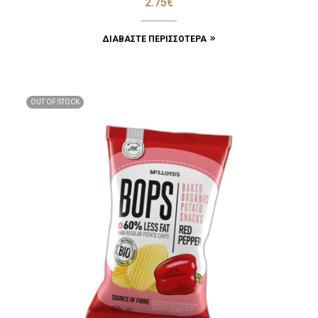
2.75
€
ΔΙΑΒΆΣΤΕ ΠΕΡΙΣΣΌΤΕΡΑ
OUT OF STOCK