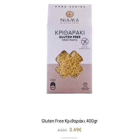
Gluten Free Κριθαράκι 400gr
3.49
€
4.50
€