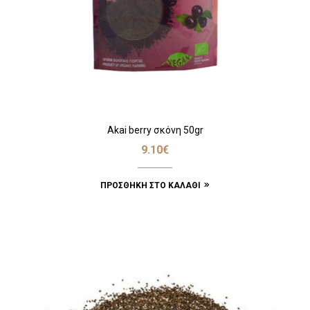
Akai berry σκόνη 50gr
9.10
€
ΠΡΟΣΘΉΚΗ ΣΤΟ ΚΑΛΆΘΙ