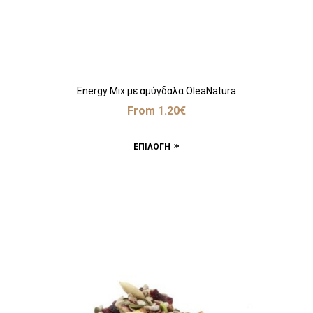
Energy Mix με αμύγδαλα OleaNatura
From
1.20
€
ΕΠΙΛΟΓΉ