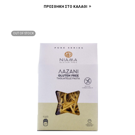
ΠΡΟΣΘΉΚΗ ΣΤΟ ΚΑΛΆΘΙ
OUT OF STOCK