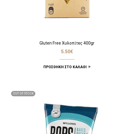
Gluten Free Χυλοπίτες 400gr
5.50
€
ΠΡΟΣΘΉΚΗ ΣΤΟ ΚΑΛΆΘΙ
OUT OF STOCK