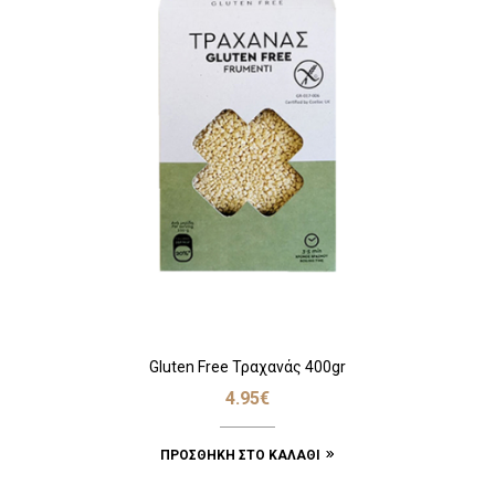
Gluten Free Τραχανάς 400gr
4.95
€
ΠΡΟΣΘΉΚΗ ΣΤΟ ΚΑΛΆΘΙ