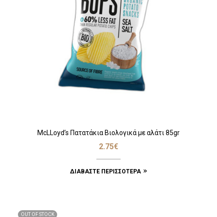
McLLoyd’s Πατατάκια Βιολογικά με αλάτι 85gr
2.75
€
ΔΙΑΒΆΣΤΕ ΠΕΡΙΣΣΌΤΕΡΑ
OUT OF STOCK