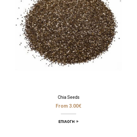
Chia Seeds
From
3.00
€
ΕΠΙΛΟΓΉ