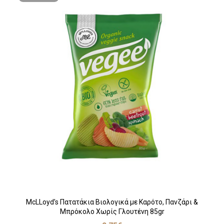
McLLoyd’s Πατατάκια Βιολογικά με Καρότο, Πανζάρι &
Μπρόκολο Χωρίς Γλουτένη 85gr