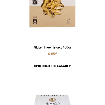
Gluten Free Πενάκι 400gr
4.85
€
ΠΡΟΣΘΉΚΗ ΣΤΟ ΚΑΛΆΘΙ