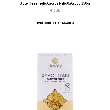
Gluten Free Τριβελάκι με Ρεβυθάλευρο 250gr
4.60
€
ΠΡΟΣΘΉΚΗ ΣΤΟ ΚΑΛΆΘΙ