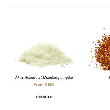
Αλάτι θαλασσινό Μεσολογγίου ψιλό
From
0.60
€
ΕΠΙΛΟΓΉ