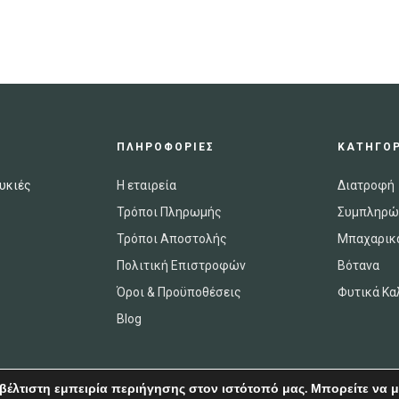
ΠΛΗΡΟΦΟΡΙΕΣ
ΚΑΤΗΓΟΡ
υκιές
Η εταιρεία
Διατροφή
Τρόποι Πληρωμής
Συμπληρώ
Τρόποι Αποστολής
Μπαχαρικ
Πολιτική Επιστροφών
Βότανα
Όροι & Προϋποθέσεις
Φυτικά Κα
Blog
βέλτιστη εμπειρία περιήγησης στον ιστότοπό μας. Μπορείτε να μ
Copyright © 2020 OleaNatura
.
All Rights Reserved.