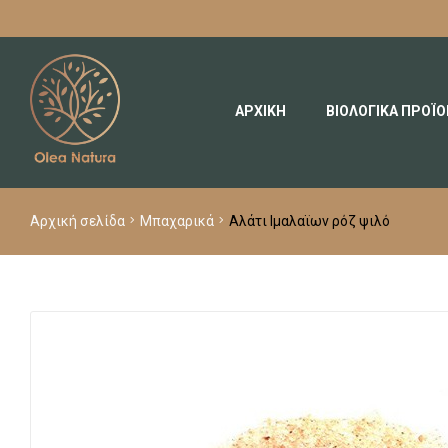
ΑΡΧΙΚΗ
ΒΙΟΛΟΓΙΚΑ ΠΡΟΪ
Αρχική σελίδα
Μπαχαρικά
Αλάτι Ιμαλαϊων ρόζ ψιλό