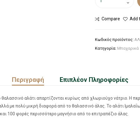
Compare
Add t
Κωδικός προϊόντος:
ΑΛ
Κατηγορία:
Μπαχαρικά
Περιγραφή
Επιπλέον Πληροφορίες
το θαλασσινό αλάτι απαρτίζονται κυρίως από χλωριούχο νάτριο. Η π
 αλλά με πολύ μικρή διαφορά από το θαλασσινό άλας. Το αλάτι Ιμαλα
 και 100 φορές περισσότερο μαγνήσιο από το επιτραπέζιο άλας.