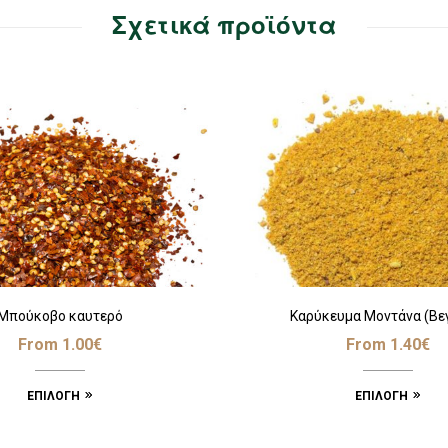
Σχετικά προϊόντα
Μπούκοβο καυτερό
Καρύκευμα Μοντάνα (Βε
From
1.00
€
From
1.40
€
ΕΠΙΛΟΓΉ
ΕΠΙΛΟΓΉ