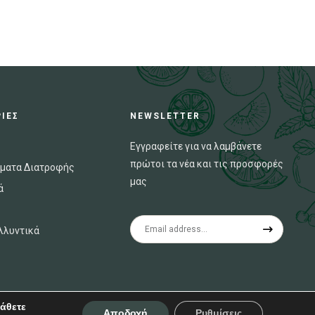
ΙΕΣ
NEWSLETTER
Εγγραφείτε για να λαμβάνετε
πρώτοι τα νέα και τις προσφορές
ματα Διατροφής
μας
ά
λλυντικά
άθετε
Αποδοχή
Ρυθμίσεις