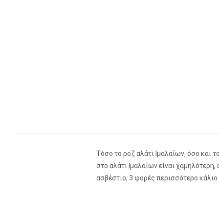
Τόσο το ροζ αλάτι Ιμαλαΐων, όσο και 
στο αλάτι Ιμαλαΐων είναι χαμηλότερη,
ασβέστιο, 3 φορές περισσότερο κάλιο