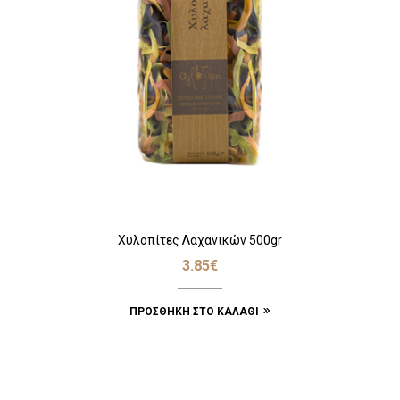
Χυλοπίτες Λαχανικών 500gr
3.85
€
ΠΡΟΣΘΉΚΗ ΣΤΟ ΚΑΛΆΘΙ