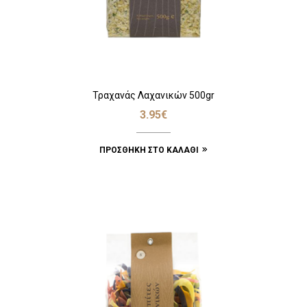
Τραχανάς Λαχανικών 500gr
3.95
€
ΠΡΟΣΘΉΚΗ ΣΤΟ ΚΑΛΆΘΙ