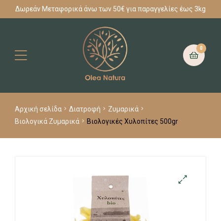
Δωρεάν Μεταφορικά άνω των 50€ για παραγγελίες έως 3kg
0
Αρχική σελίδα
Διατροφή
Ζυμαρικά
Βιολογικά Ζυμαρικά
Βιολογικές Χυλοπίτες 500gr