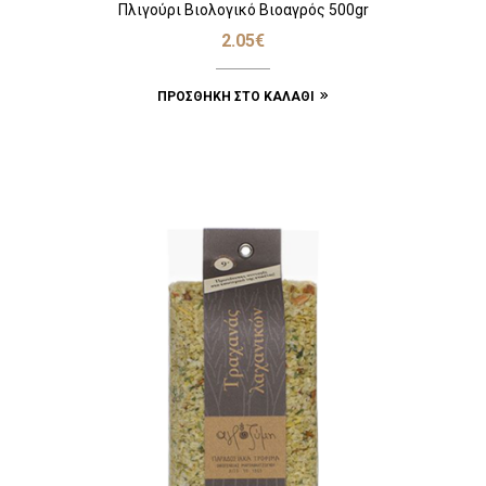
Πλιγούρι Βιολογικό Βιοαγρός 500gr
2.05
€
ΠΡΟΣΘΉΚΗ ΣΤΟ ΚΑΛΆΘΙ