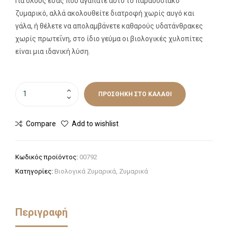
Για όλους εσάς που αγαπάτε αυτό το παραδοσιακό
ζυμαρικό, αλλά ακολουθείτε διατροφή χωρίς αυγό και
γάλα, ή θέλετε να απολαμβάνετε καθαρούς υδατάνθρακες
χωρίς πρωτεΐνη, στο ίδιο γεύμα οι βιολογικές χυλοπίτες
είναι μια ιδανική λύση.
ΠΡΟΣΘΉΚΗ ΣΤΟ ΚΑΛΆΘΙ
Compare
Add to wishlist
Κωδικός προϊόντος:
00792
Κατηγορίες:
Βιολογικά Ζυμαρικά
,
Ζυμαρικά
Περιγραφή