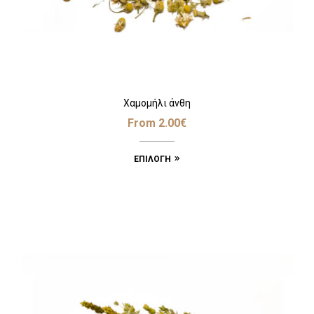
Χαμομήλι άνθη
From
2.00
€
ΕΠΙΛΟΓΉ