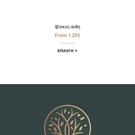
Ιβίσκος άνθη
From
1.25
€
ΕΠΙΛΟΓΉ