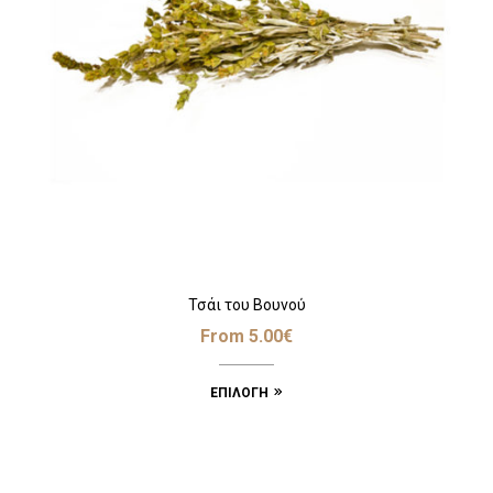
Τσάι του Βουνού
From
5.00
€
ΕΠΙΛΟΓΉ