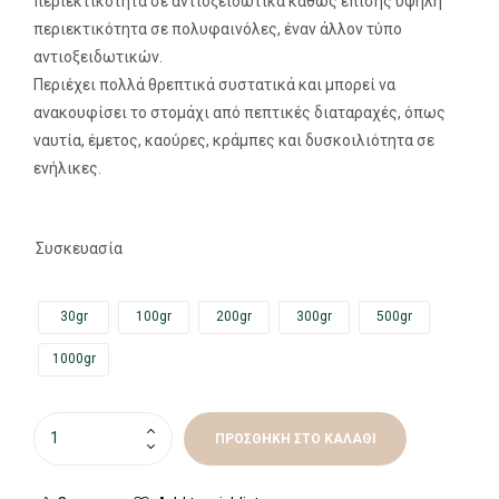
περιεκτικότητα σε αντιοξειδωτικά καθώς επίσης υψηλή
περιεκτικότητα σε πολυφαινόλες, έναν άλλον τύπο
αντιοξειδωτικών.
Περιέχει πολλά θρεπτικά συστατικά και μπορεί να
ανακουφίσει το στομάχι από πεπτικές διαταραχές, όπως
ναυτία, έμετος, καούρες, κράμπες και δυσκοιλιότητα σε
ενήλικες.
Συσκευασία
30gr
100gr
200gr
300gr
500gr
1000gr
ΠΡΟΣΘΉΚΗ ΣΤΟ ΚΑΛΆΘΙ