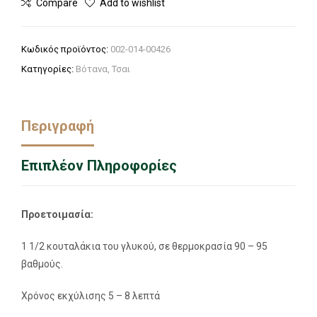
Compare
Add to wishlist
Κωδικός προϊόντος:
002-014-00426
Κατηγορίες:
Βότανα
,
Τσαι
Περιγραφή
Επιπλέον Πληροφορίες
Προετοιμασία:
1 1/2 κουταλάκια του γλυκού, σε θερμοκρασία 90 – 95
βαθμούς.
Χρόνος εκχύλισης 5 – 8 λεπτά