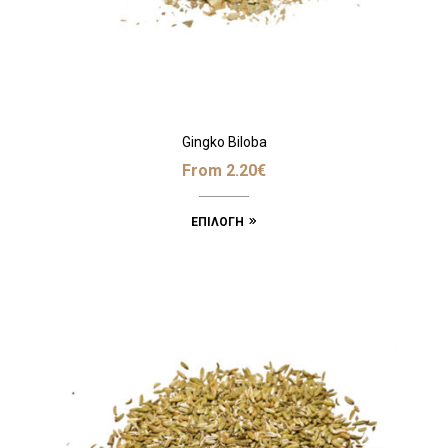
Gingko Biloba
From
2.20
€
ΕΠΙΛΟΓΉ