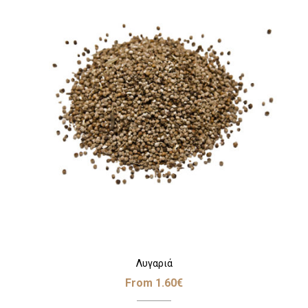
Λυγαριά
From
1.60
€