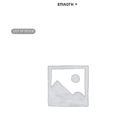
ΕΠΙΛΟΓΉ
OUT OF STOCK