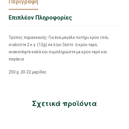
Περιγραφή
Επιπλέον Πληροφορίες
Τρόπος παρασκευής: Για ένα μεγάλο ποτήρι κρύο τσάι,
σιαλύστε 2 κ.γ. (12g) σε λίγο ζεστό ή κρύο νερό,
ανακατέψτε καλά και συμπληρώστε με κρύο νερό και
παγάκια.
250 g 20-22 μερίδες
Σχετικά προϊόντα