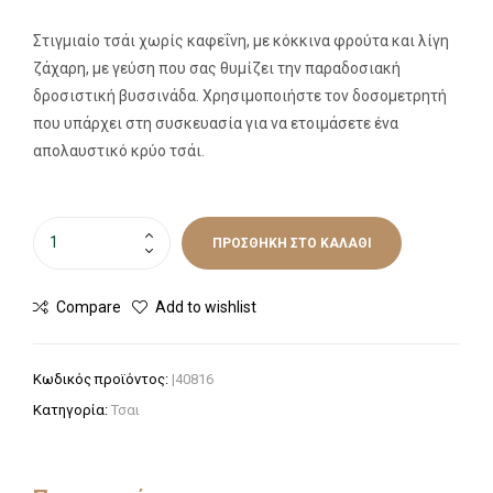
Στιγμιαίο τσάι χωρίς καφεΐνη, με κόκκινα φρούτα και λίγη
ζάχαρη, με γεύση που σας θυμίζει την παραδοσιακή
δροσιστική βυσσινάδα. Χρησιμοποιήστε τον δοσομετρητή
που υπάρχει στη συσκευασία για να ετοιμάσετε ένα
απολαυστικό κρύο τσάι.
ΠΡΟΣΘΉΚΗ ΣΤΟ ΚΑΛΆΘΙ
Compare
Add to wishlist
Κωδικός προϊόντος:
|40816
Κατηγορία:
Τσαι