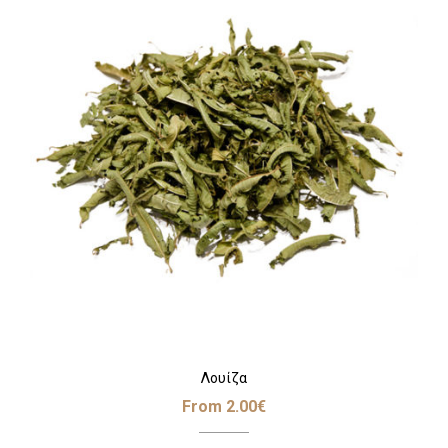
Λουίζα
From
2.00
€