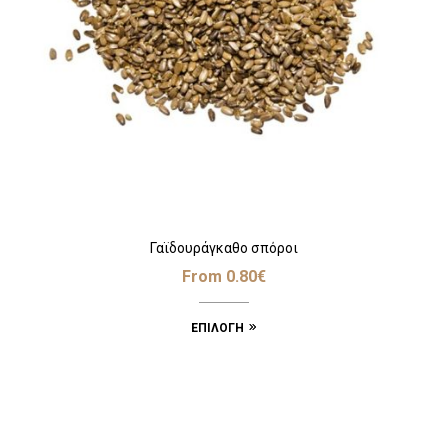
Γαϊδουράγκαθο σπόροι
From
0.80
€
ΕΠΙΛΟΓΉ