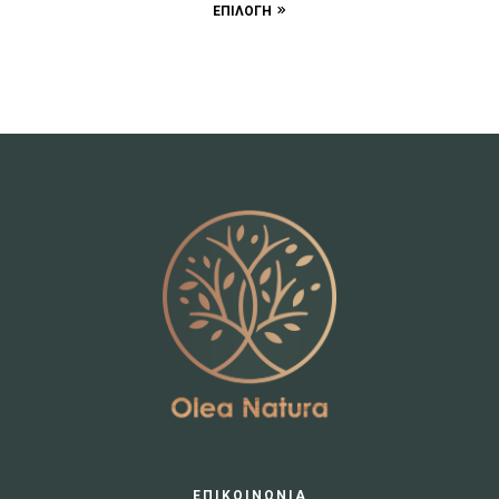
ΕΠΙΛΟΓΉ
ΕΠΙΚΟΙΝΩΝΙΑ