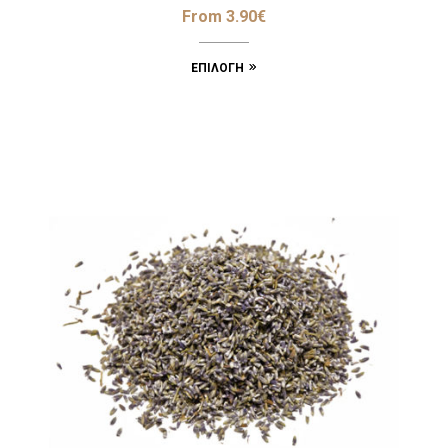
From
3.90
€
ΕΠΙΛΟΓΉ