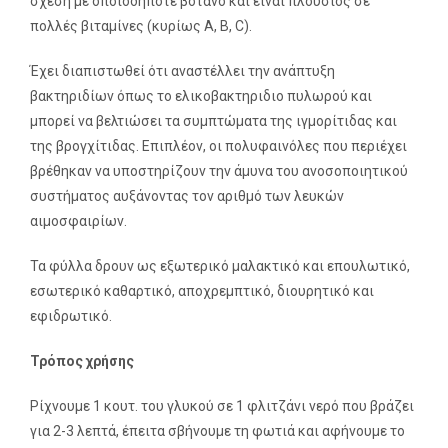
σχέση με οποιοδήποτε βότανο και είναι πλούσιος σε
πολλές βιταμίνες (κυρίως Α, Β, C).
Έχει διαπιστωθεί ότι αναστέλλει την ανάπτυξη
βακτηριδίων όπως το ελικοβακτηριδιο πυλωρού και
μπορεί να βελτιώσει τα συμπτώματα της ιγμορίτιδας και
της βρογχίτιδας. Επιπλέον, οι πολυφαινόλες που περιέχει
βρέθηκαν να υποστηρίζουν την άμυνα του ανοσοποιητικού
συστήματος αυξάνοντας τον αριθμό των λευκών
αιμοσφαιρίων.
Τα φύλλα δρουν ως εξωτερικό μαλακτικό και επουλωτικό,
εσωτερικό καθαρτικό, αποχρεμπτικό, διουρητικό και
εφιδρωτικό.
Τρόπος χρήσης
Ρίχνουμε 1 κουτ. του γλυκού σε 1 φλιτζάνι νερό που βράζει
για 2-3 λεπτά, έπειτα σβήνουμε τη φωτιά και αφήνουμε το