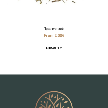
Πράσινο τσάι
From
2.00
€
ΕΠΙΛΟΓΉ