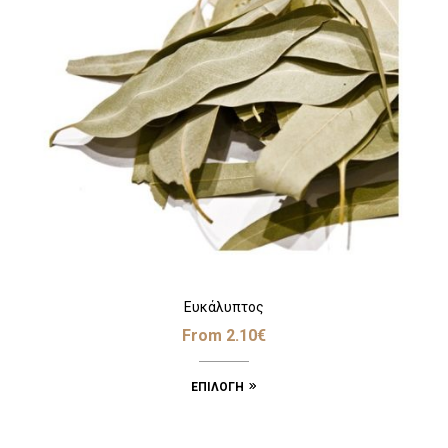
Ευκάλυπτος
From
2.10
€
ΕΠΙΛΟΓΉ