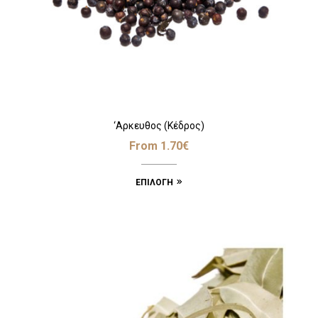
‘Αρκευθος (Κέδρος)
From
1.70
€
ΕΠΙΛΟΓΉ