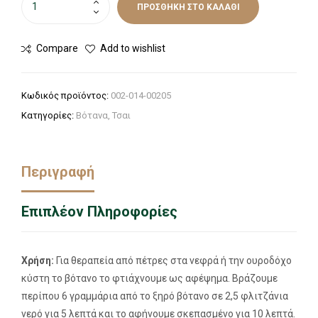
ΠΡΟΣΘΉΚΗ ΣΤΟ ΚΑΛΆΘΙ
Compare
Add to wishlist
Κωδικός προϊόντος:
002-014-00205
Κατηγορίες:
Βότανα
,
Τσαι
Περιγραφή
Επιπλέον Πληροφορίες
Χρήση:
Για θεραπεία από πέτρες στα νεφρά ή την ουροδόχο
κύστη το βότανο το φτιάχνουμε ως αφέψημα. Βράζουμε
περίπου 6 γραμμάρια από το ξηρό βότανο σε 2,5 φλιτζάνια
νερό για 5 λεπτά και το αφήνουμε σκεπασμένο για 10 λεπτά.