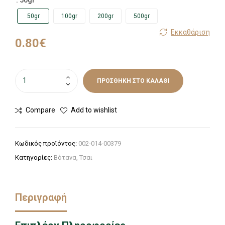
: 50gr
50gr
100gr
200gr
500gr
Εκκαθάριση
0.80
€
ΠΡΟΣΘΉΚΗ ΣΤΟ ΚΑΛΆΘΙ
Compare
Add to wishlist
Κωδικός προϊόντος:
002-014-00379
Κατηγορίες:
Βότανα
,
Τσαι
Περιγραφή