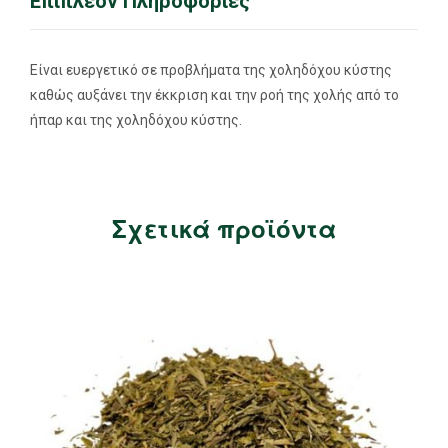
Επιπλέον Πληροφορίες
Είναι ευεργετικό σε προβλήματα της χοληδόχου κύστης
καθώς αυξάνει την έκκριση και την ροή της χολής από το
ήπαρ και της χοληδόχου κύστης.
Σχετικά προϊόντα