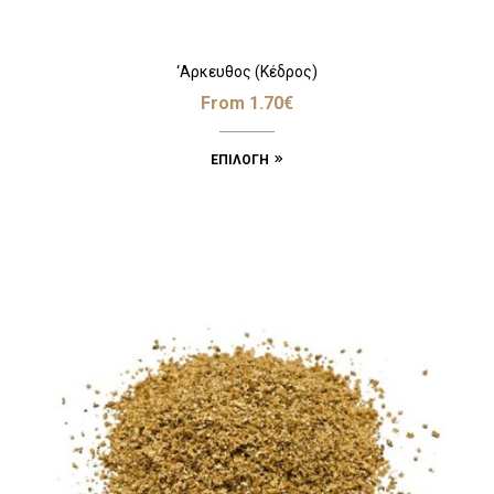
‘Αρκευθος (Κέδρος)
From
1.70
€
ΕΠΙΛΟΓΉ