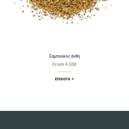
Σαμπούκος άνθη
From
4.50
€
ΕΠΙΛΟΓΉ