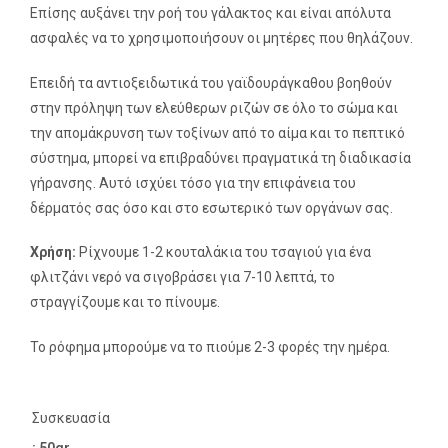
Επίσης αυξάνει την ροή του γάλακτος και είναι απόλυτα
ασφαλές να το χρησιμοποιήσουν οι μητέρες που θηλάζουν.
Επειδή τα αντιοξειδωτικά του γαϊδουράγκαθου βοηθούν
στην πρόληψη των ελεύθερων ριζών σε όλο το σώμα και
την απομάκρυνση των τοξίνων από το αίμα και το πεπτικό
σύστημα, μπορεί να επιβραδύνει πραγματικά τη διαδικασία
γήρανσης. Αυτό ισχύει τόσο για την επιφάνεια του
δέρματός σας όσο και στο εσωτερικό των οργάνων σας.
Χρήση:
Ρίχνουμε 1-2 κουταλάκια του τσαγιού για ένα
φλιτζάνι νερό να σιγοβράσει για 7-10 λεπτά, το
στραγγίζουμε και το πίνουμε.
Το ρόφημα μπορούμε να το πιούμε 2-3 φορές την ημέρα.
Συσκευασία