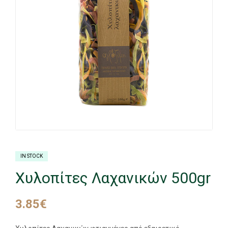
IN STOCK
Χυλοπίτες Λαχανικών 500gr
3.85
€