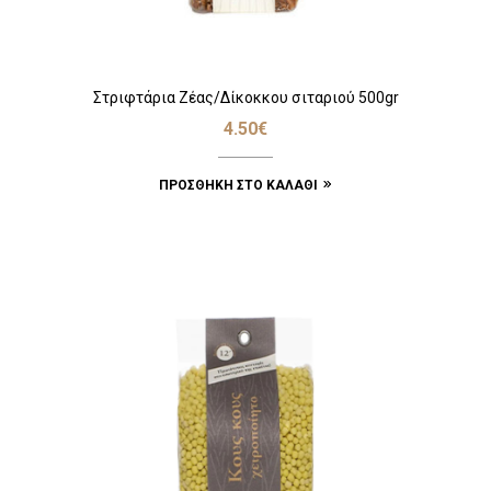
Στριφτάρια Ζέας/Δίκοκκου σιταριού 500gr
4.50
€
ΠΡΟΣΘΉΚΗ ΣΤΟ ΚΑΛΆΘΙ