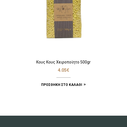
Κους Κους Χειροποίητο 500gr
4.05
€
ΠΡΟΣΘΉΚΗ ΣΤΟ ΚΑΛΆΘΙ