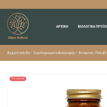
ΑΡΧΙΚΗ
ΒΙΟΛΟΓΙΚΑ ΠΡΟΪ
Αρχική σελίδα
Συμπληρώματα Διατροφής
Βιταμίνες-Πολυβι
ΠΡΟΣΦΟΡΆ!