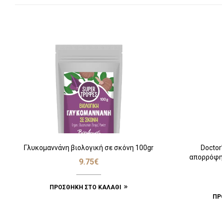
Γλυκομαννάνη βιολογική σε σκόνη 100gr
Doctor
απορρόφησ
9.75
€
ΠΡΟΣΘΉΚΗ ΣΤΟ ΚΑΛΆΘΙ
ΠΡ