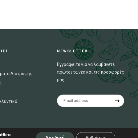
ΙΕΣ
NEWSLETTER
Εγγραφείτε για να λαμβάνετε
πρώτοι τα νέα και τις προσφορές
ματα Διατροφής
μας
ά
λλυντικά
άθετε
Αποδοχή
Ρυθμίσεις