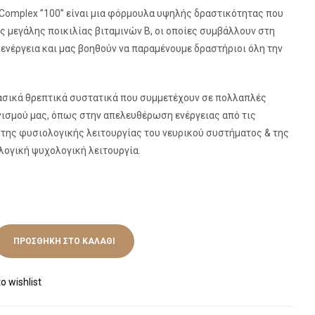
Complex ”100” είναι μια φόρμουλα υψηλής δραστικότητας που
 μεγάλης ποικιλίας βιταμινών Β, οι οποίες συμβάλλουν στη
ενέργεια και μας βοηθούν να παραμένουμε δραστήριοι όλη την
 βασικά θρεπτικά συστατικά που συμμετέχουν σε πολλαπλές
νισμού μας, όπως στην απελευθέρωση ενέργειας από τις
 της φυσιολογικής λειτουργίας του νευρικού συστήματος & της
ολογική ψυχολογική λειτουργία.
ΠΡΟΣΘΉΚΗ ΣΤΟ ΚΑΛΆΘΙ
o wishlist