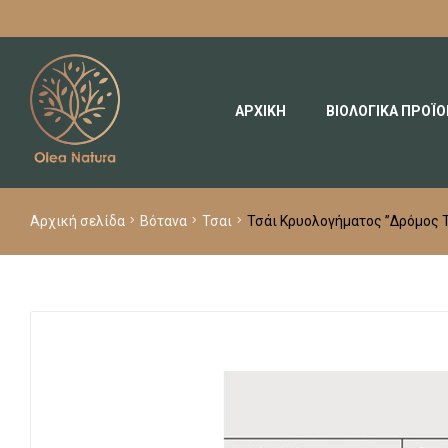
ΑΡΧΙΚΗ
ΒΙΟΛΟΓΙΚΑ ΠΡΟΪ
Αρχική σελίδα
Βότανα
Τσαι
Τσάι Κρυολογήματος ”Δρόμος Τ