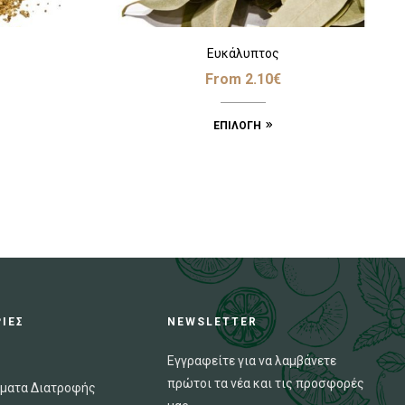
Ευκάλυπτος
From
2.10
€
ΕΠΙΛΟΓΉ
ΙΕΣ
NEWSLETTER
Εγγραφείτε για να λαμβάνετε
πρώτοι τα νέα και τις προσφορές
ματα Διατροφής