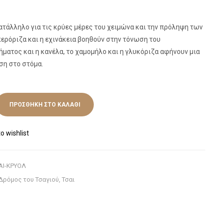
ατάλληλο για τις κρύες μέρες του χειμώνα και την πρόληψη των
ερόριζα και η εχινάκεια βοηθούν στην τόνωση του
ματος και η κανέλα, το χαμομήλο και η γλυκόριζα αφήνουν μια
ση στο στόμα.
ΠΡΟΣΘΉΚΗ ΣΤΟ ΚΑΛΆΘΙ
o wishlist
ΑΙ-ΚΡΥΟΛ
Δρόμος του Τσαγιού
,
Τσαι