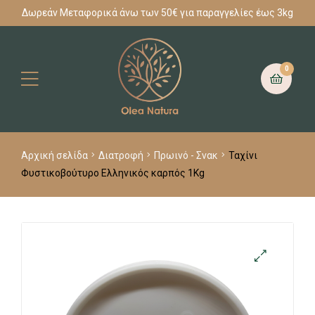
Δωρεάν Μεταφορικά άνω των 50€ για παραγγελίες έως 3kg
0
Αρχική σελίδα
Διατροφή
Πρωινό - Σνακ
Ταχίνι
Φυστικοβούτυρο Ελληνικός καρπός 1Kg