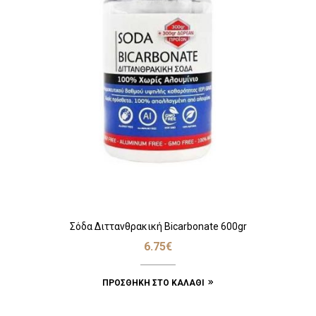
Σόδα Διττανθρακική Bicarbonate 600gr
6.75
€
ΠΡΟΣΘΉΚΗ ΣΤΟ ΚΑΛΆΘΙ