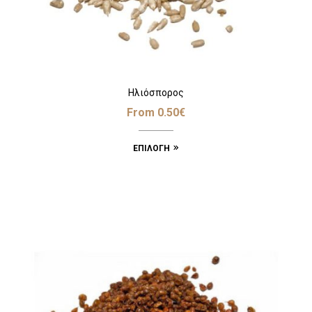
Ηλιόσπορος
From
0.50
€
ΕΠΙΛΟΓΉ