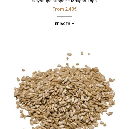
Φαγόπυρο σπόρος – Μαυροσίταρο
From
2.40
€
ΕΠΙΛΟΓΉ