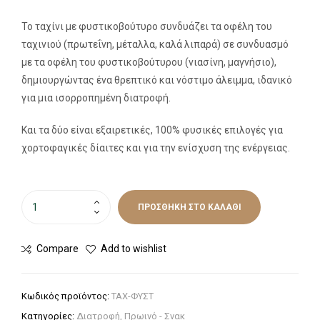
Το ταχίνι με φυστικοβούτυρο συνδυάζει τα οφέλη του
ταχινιού (πρωτεΐνη, μέταλλα, καλά λιπαρά) σε συνδυασμό
με τα οφέλη του φυστικοβούτυρου (νιασίνη, μαγνήσιο),
δημιουργώντας ένα θρεπτικό και νόστιμο άλειμμα, ιδανικό
για μια ισορροπημένη διατροφή.
Και τα δύο είναι εξαιρετικές, 100% φυσικές επιλογές για
χορτοφαγικές δίαιτες και για την ενίσχυση της ενέργειας.
ΠΡΟΣΘΉΚΗ ΣΤΟ ΚΑΛΆΘΙ
Compare
Add to wishlist
Κωδικός προϊόντος:
ΤΑΧ-ΦΥΣΤ
Κατηγορίες:
Διατροφή
,
Πρωινό - Σνακ