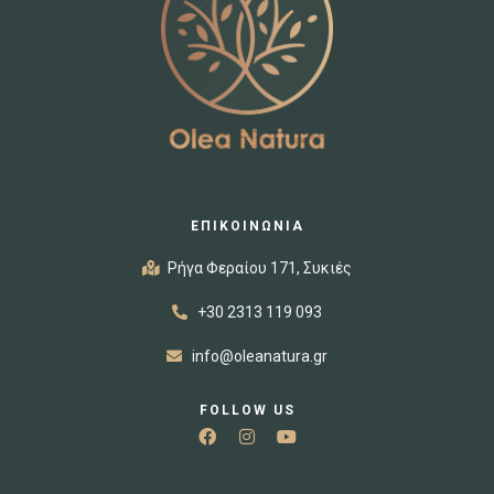
ΕΠΙΚΟΙΝΩΝΙΑ
Ρήγα Φεραίου 171, Συκιές
+30 2313 119 093
info@oleanatura.gr
FOLLOW US