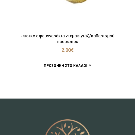
Φυσικά σφουγγαράκια ντεμακιγιάζ/καθαρισμού
προσώπου
2.00
€
ΠΡΟΣΘΉΚΗ ΣΤΟ ΚΑΛΆΘΙ