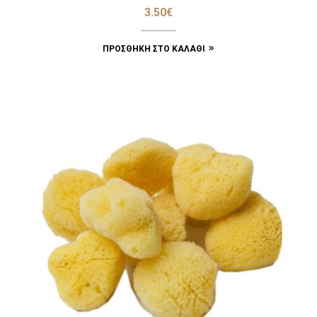
3.50
€
ΠΡΟΣΘΉΚΗ ΣΤΟ ΚΑΛΆΘΙ