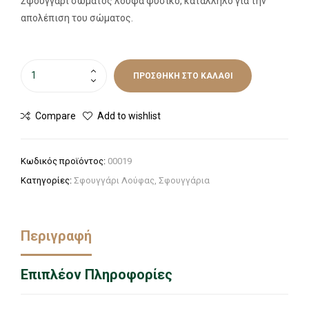
Σφουγγάρι σώματος λούφα φυσικό, κατάλληλο για την
απολέπιση του σώματος.
ΠΡΟΣΘΉΚΗ ΣΤΟ ΚΑΛΆΘΙ
Compare
Add to wishlist
Κωδικός προϊόντος:
00019
Κατηγορίες:
Σφουγγάρι Λούφας
,
Σφουγγάρια
Περιγραφή
Επιπλέον Πληροφορίες