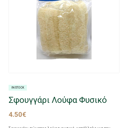
IN STOCK
Σφουγγάρι Λούφα Φυσικό
4.50
€