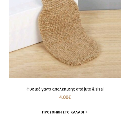
Φυσικό γάντι απολέπισης από jute & sisal
4.00
€
ΠΡΟΣΘΉΚΗ ΣΤΟ ΚΑΛΆΘΙ