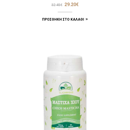
29.20
€
32.45
€
ΠΡΟΣΘΉΚΗ ΣΤΟ ΚΑΛΆΘΙ