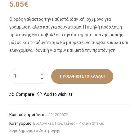
5.05
€
Ο ορός γάλακτος την καθιστά ιδανική, όχι μόνο για
γράμμωση, αλλά και για αδυνάτισμα. Η υψηλή πρόσληψη
πρωτεϊνης θα συμβάλλει στην διατήρηση άπαχης μυϊκής
μάζας και το αδυνάτισμα θα μπορέσει να συμβεί εύκολα και
ελεγχόμενα. Ιδανική για πριν και μετά την προπόνηση.
ΠΡΟΣΘΉΚΗ ΣΤΟ ΚΑΛΆΘΙ
Compare
Add to wishlist
Κωδικός προϊόντος:
221200072
Κατηγορίες:
Βιολογικές Πρωτεΐνες - Protein Shake
,
Συμπληρώματα Διατροφής