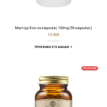
Μαστίχα Χίου σε κάψουλες 100mg (90 κάψουλες)
13.80
€
ΠΡΟΣΘΉΚΗ ΣΤΟ ΚΑΛΆΘΙ
ΠΡΟΣΦΟΡΆ!