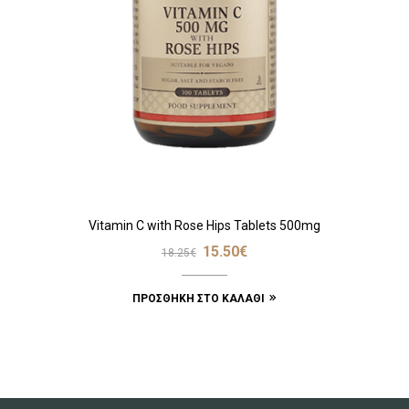
Vitamin C with Rose Hips Tablets 500mg
15.50
€
18.25
€
ΠΡΟΣΘΉΚΗ ΣΤΟ ΚΑΛΆΘΙ