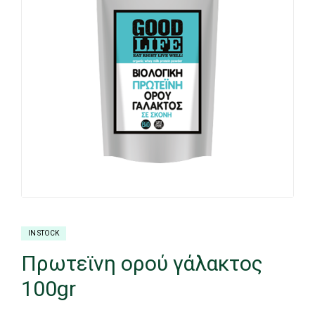
IN STOCK
Πρωτεϊνη ορού γάλακτος
100gr