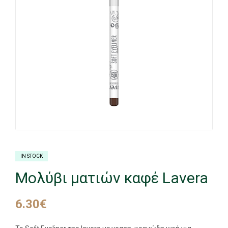
IN STOCK
Μολύβι ματιών καφέ Lavera
6.30
€