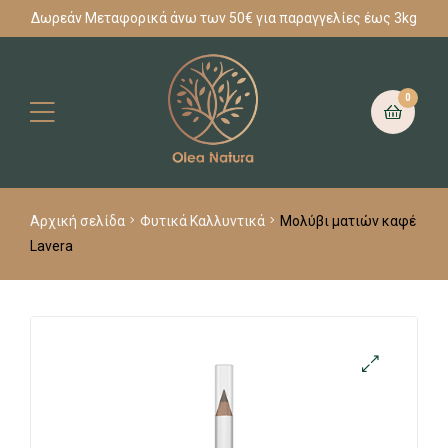
Δωρεάν Μεταφορικά άνω των 50€ για παραγγελίες έως 3kg
0
Αρχική σελίδα
Φυτικά Καλλυντικά
Μολύβι ματιών καφέ
Lavera