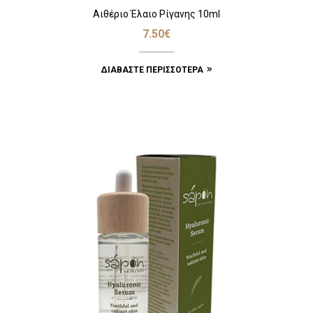
Αιθέριο Έλαιο Ρίγανης 10ml
7.50
€
ΔΙΑΒΆΣΤΕ ΠΕΡΙΣΣΌΤΕΡΑ