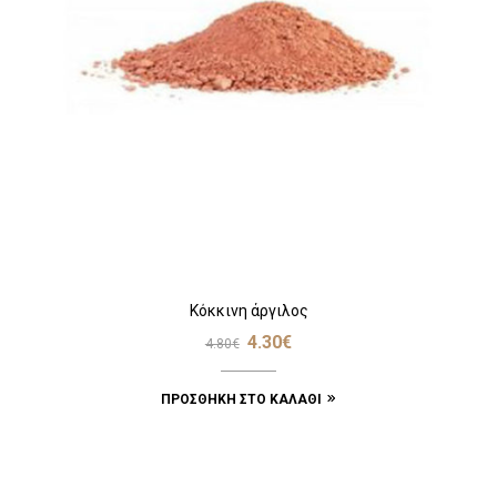
Κόκκινη άργιλος
4.30
€
4.80
€
ΠΡΟΣΘΉΚΗ ΣΤΟ ΚΑΛΆΘΙ