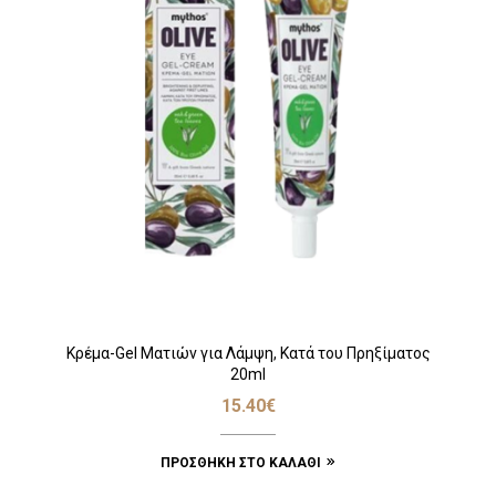
Κρέμα-Gel Ματιών για Λάμψη, Κατά του Πρηξίματος
20ml
15.40
€
ΠΡΟΣΘΉΚΗ ΣΤΟ ΚΑΛΆΘΙ