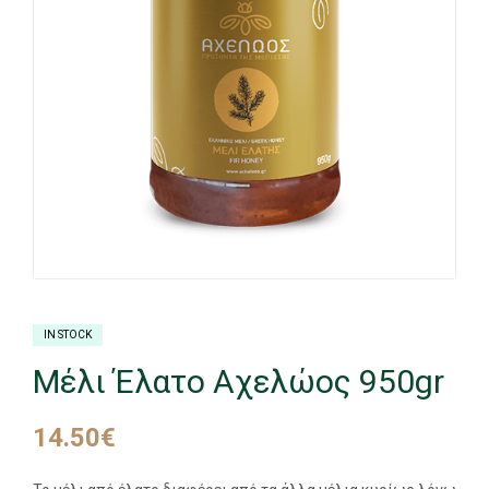
IN STOCK
Μέλι Έλατο Αχελώος 950gr
14.50
€