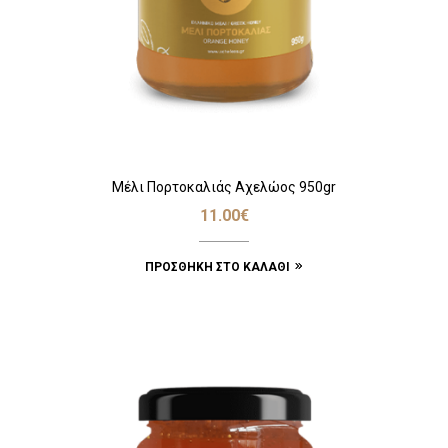
Μέλι Πορτοκαλιάς Αχελώος 950gr
11.00
€
ΠΡΟΣΘΉΚΗ ΣΤΟ ΚΑΛΆΘΙ