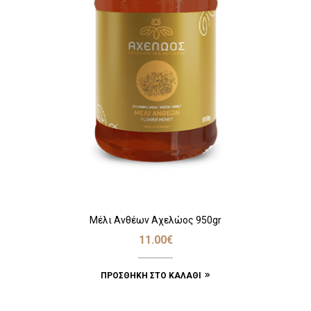
Μέλι Ανθέων Αχελώος 950gr
11.00
€
ΠΡΟΣΘΉΚΗ ΣΤΟ ΚΑΛΆΘΙ