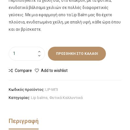
Περιποιηθείτε τα χείλη σας στο έπακρον, με τα φυτικά,
ενυδατικά βάλσαμα χειλιών σε πολλές διαφορετικές
γεύσεις. Με μια εφαρμογή απo τα Lip Balm μας θα έχετε
πλούσια, ενυδατωμένα χείλη, με απαλή υφή, κάθε ώρα όπου
και αν βρίσκεστε.
ΠΡΟΣΘΉΚΗ ΣΤΟ ΚΑΛΆΘΙ
Compare
Add to wishlist
Κωδικός προϊόντος:
LIP-ΜΠΙ
Κατηγορίες:
Lip balms
,
Φυτικά Καλλυντικά
Περιγραφή