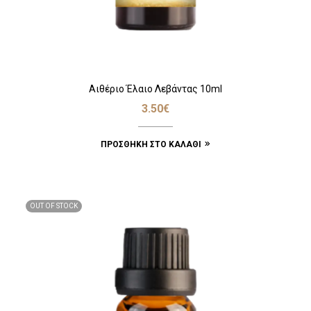
Αιθέριο Έλαιο Λεβάντας 10ml
3.50
€
ΠΡΟΣΘΉΚΗ ΣΤΟ ΚΑΛΆΘΙ
OUT OF STOCK