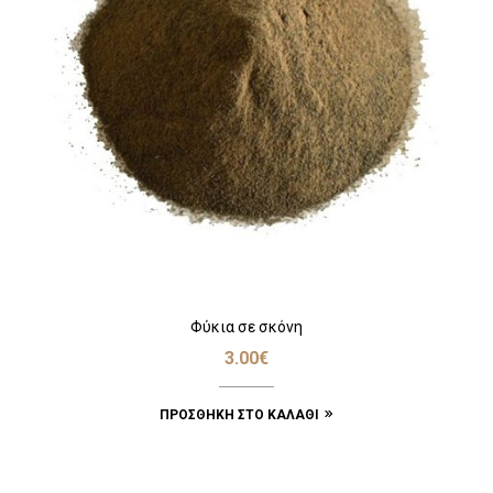
Φύκια σε σκόνη
3.00
€
ΠΡΟΣΘΉΚΗ ΣΤΟ ΚΑΛΆΘΙ