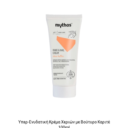
Υπερ-Ενυδατική Κρέμα Χεριών με Βούτυρο Καριτέ
100ml