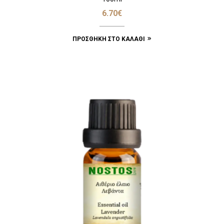
6.70
€
ΠΡΟΣΘΉΚΗ ΣΤΟ ΚΑΛΆΘΙ