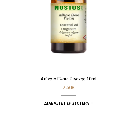
Αιθέριο Έλαιο Ρίγανης 10ml
7.50
€
ΔΙΑΒΆΣΤΕ ΠΕΡΙΣΣΌΤΕΡΑ