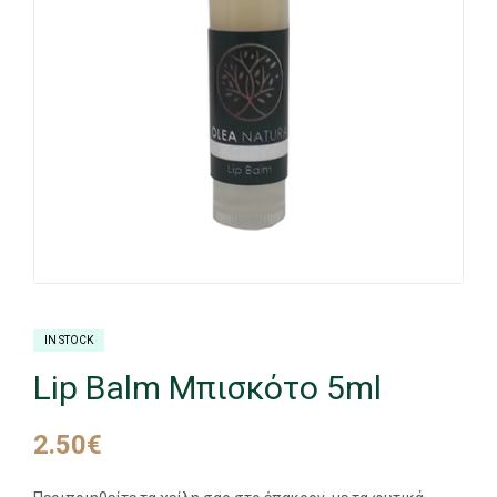
IN STOCK
Lip Balm Μπισκότo 5ml
2.50
€