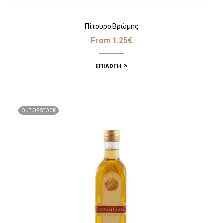
Πίτουρο Βρώμης
From
1.25
€
ΕΠΙΛΟΓΉ
OUT OF STOCK