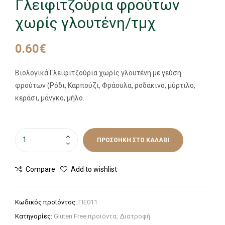
Γλειφιτζούρια φρούτων
χωρίς γλουτένη/τμχ
0.60
€
Βιολογικά Γλειφιτζούρια χωρίς γλουτένη με γεύση
φρούτων (Ρόδι, Καρπούζι, Φράουλα, ροδάκινο, μύρτιλο,
κεράσι, μάνγκο, μήλο.
ΠΡΟΣΘΉΚΗ ΣΤΟ ΚΑΛΆΘΙ
Compare
Add to wishlist
Κωδικός προϊόντος:
ΓΙΕ011
Κατηγορίες:
Gluten Free προϊόντα
,
Διατροφή