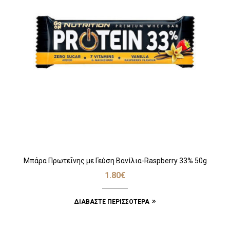
Μπάρα Πρωτεΐνης με Γεύση Βανίλια-Raspberry 33% 50g
1.80
€
ΔΙΑΒΆΣΤΕ ΠΕΡΙΣΣΌΤΕΡΑ