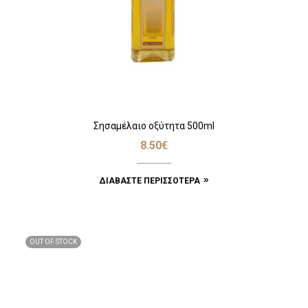
Σησαμέλαιο οξύτητα 500ml
8.50
€
ΔΙΑΒΆΣΤΕ ΠΕΡΙΣΣΌΤΕΡΑ
OUT OF STOCK