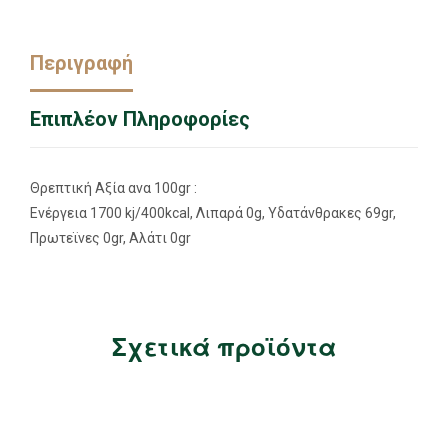
Περιγραφή
Επιπλέον Πληροφορίες
Θρεπτική Αξία ανα 100gr :
Ενέργεια 1700 kj/400kcal, Λιπαρά 0g, Υδατάνθρακες 69gr,
Πρωτεϊνες 0gr, Αλάτι 0gr
Σχετικά προϊόντα