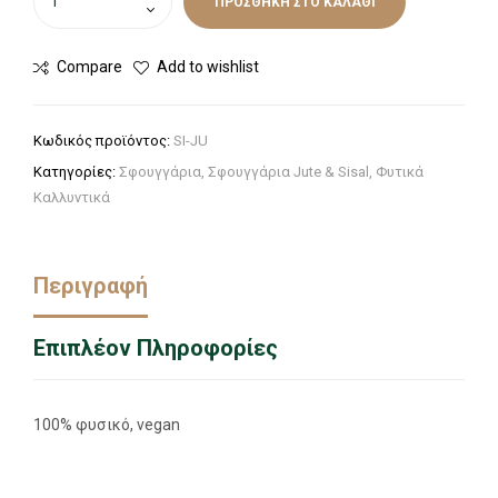
ΠΡΟΣΘΉΚΗ ΣΤΟ ΚΑΛΆΘΙ
Compare
Add to wishlist
Κωδικός προϊόντος:
SI-JU
Κατηγορίες:
Σφουγγάρια
,
Σφουγγάρια Jute & Sisal
,
Φυτικά
Καλλυντικά
Περιγραφή
Επιπλέον Πληροφορίες
100% φυσικό, vegan