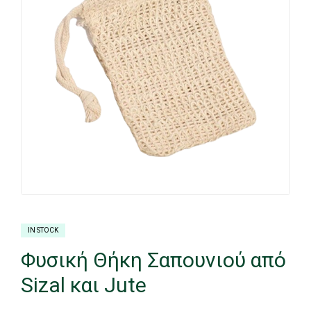
IN STOCK
Φυσική Θήκη Σαπουνιού από
Sizal και Jute