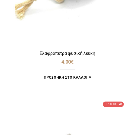
Ελαφρόπετρα φυσική λευκή
4.00
€
ΠΡΟΣΘΉΚΗ ΣΤΟ ΚΑΛΆΘΙ
ΠΡΟΣΦΟΡΆ!