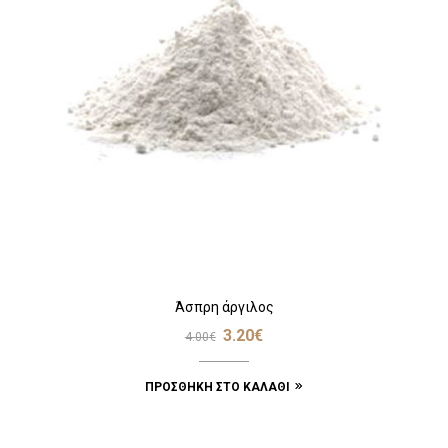
Άσπρη άργιλος
3.20
€
4.00
€
ΠΡΟΣΘΉΚΗ ΣΤΟ ΚΑΛΆΘΙ