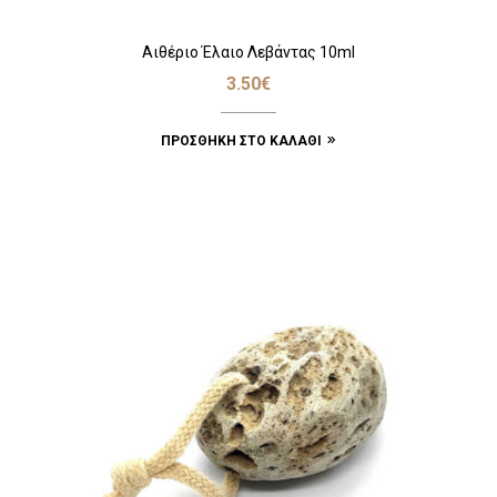
Αιθέριο Έλαιο Λεβάντας 10ml
3.50
€
ΠΡΟΣΘΉΚΗ ΣΤΟ ΚΑΛΆΘΙ